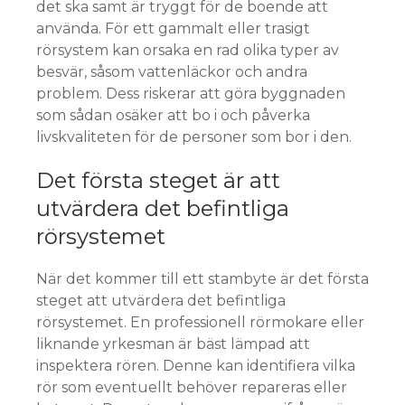
det ska samt är tryggt för de boende att
använda. För ett gammalt eller trasigt
rörsystem kan orsaka en rad olika typer av
besvär, såsom vattenläckor och andra
problem. Dess riskerar att göra byggnaden
som sådan osäker att bo i och påverka
livskvaliteten för de personer som bor i den.
Det första steget är att
utvärdera det befintliga
rörsystemet
När det kommer till ett stambyte är det första
steget att utvärdera det befintliga
rörsystemet. En professionell rörmokare eller
liknande yrkesman är bäst lämpad att
inspektera rören. Denne kan identifiera vilka
rör som eventuellt behöver repareras eller