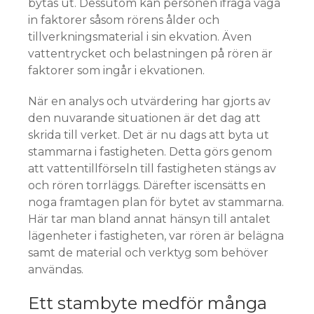
bytas ut. Dessutom kan personen ifråga väga
in faktorer såsom rörens ålder och
tillverkningsmaterial i sin ekvation. Även
vattentrycket och belastningen på rören är
faktorer som ingår i ekvationen.
När en analys och utvärdering har gjorts av
den nuvarande situationen är det dag att
skrida till verket. Det är nu dags att byta ut
stammarna i fastigheten. Detta görs genom
att vattentillförseln till fastigheten stängs av
och rören torrläggs. Därefter iscensätts en
noga framtagen plan för bytet av stammarna.
Här tar man bland annat hänsyn till antalet
lägenheter i fastigheten, var rören är belägna
samt de material och verktyg som behöver
användas.
Ett stambyte medför många