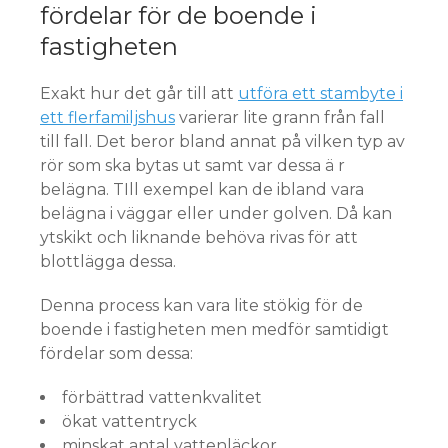
fördelar för de boende i
fastigheten
Exakt hur det går till att
utföra ett stambyte i
ett flerfamiljshus
varierar lite grann från fall
till fall. Det beror bland annat på vilken typ av
rör som ska bytas ut samt var dessa ä r
belägna. TIll exempel kan de ibland vara
belägna i väggar eller under golven. Då kan
ytskikt och liknande behöva rivas för att
blottlägga dessa.
Denna process kan vara lite stökig för de
boende i fastigheten men medför samtidigt
fördelar som dessa:
förbättrad vattenkvalitet
ökat vattentryck
minskat antal vattenläckor