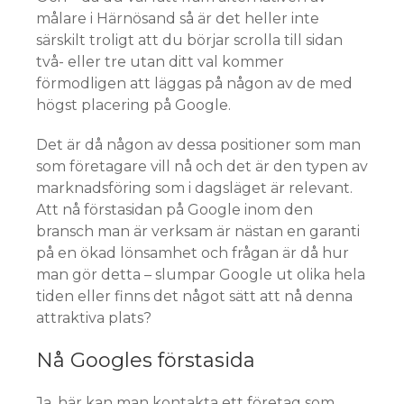
målare i Härnösand så är det heller inte
särskilt troligt att du börjar scrolla till sidan
två- eller tre utan ditt val kommer
förmodligen att läggas på någon av de med
högst placering på Google.
Det är då någon av dessa positioner som man
som företagare vill nå och det är den typen av
marknadsföring som i dagsläget är relevant.
Att nå förstasidan på Google inom den
bransch man är verksam är nästan en garanti
på en ökad lönsamhet och frågan är då hur
man gör detta – slumpar Google ut olika hela
tiden eller finns det något sätt att nå denna
attraktiva plats?
Nå Googles förstasida
Ja, här kan man kontakta ett företag som