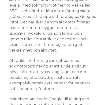
sysslar med sökmotoroptimering – så kallad
SEO – och därefter låta detta företag sköta
jobbet med att få upp ditt företag på Googles
listor. Det här sker genom att detta företag
har tekniker som bygger din sida – via
specifika nyckelord, genom länkar och
genom relevanta artiklar och texter – och
visar att du och ditt företag har en god
verksamhet och aktivitet.
Att anlita ett företag som jobbar med
sökmotoroptimering är ett av de abslout
bästa sätten att synas i dagsläget och det
betalar sig ofta betydligt bättre än att
exempelvis betala dyra pengar för banners
och annonser på internet.
Människor använder Google till allting och
det spelar ingen roll om det handlar om att