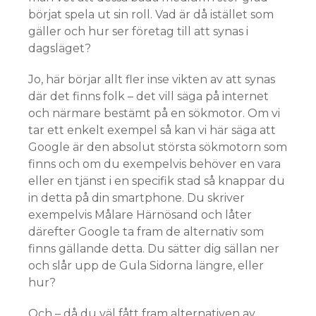
börjat spela ut sin roll. Vad är då istället som
gäller och hur ser företag till att synas i
dagsläget?
Jo, här börjar allt fler inse vikten av att synas
där det finns folk – det vill säga på internet
och närmare bestämt på en sökmotor. Om vi
tar ett enkelt exempel så kan vi här säga att
Google är den absolut största sökmotorn som
finns och om du exempelvis behöver en vara
eller en tjänst i en specifik stad så knappar du
in detta på din smartphone. Du skriver
exempelvis Målare Härnösand och låter
därefter Google ta fram de alternativ som
finns gällande detta. Du sätter dig sällan ner
och slår upp de Gula Sidorna längre, eller
hur?
Och – då du väl fått fram alternativen av